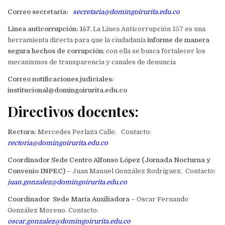
Correo secretaría:
secretaria@domingoirurita.edu.co
Linea anticorrupción: 157.
La Línea Anticorrupción 157 es una
herramienta directa para que la ciudadanía
informe de manera
segura hechos de corrupción
; con ella se busca fortalecer los
mecanismos de transparencia y canales de denuncia
Correo notificaciones judiciales:
institucional@domingoirurita.edu.co
Directivos docentes:
Rectora:
Mercedes Perlaza Calle. Contacto:
rectoria@domingoirurita.edu.co
Coordinador Sede Centro Alfonso López (Jornada Nocturna y
Convenio INPEC)
– Juan Manuel González Rodríguez. Contacto:
juan.gonzalez@domingoirurita.edu.co
Coordinador Sede María Auxiliadora
– Oscar Fernando
González Moreno. Contacto:
oscar.gonzalez@domingoirurita.edu.co