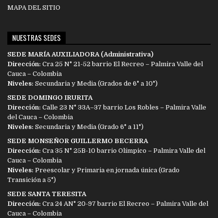
MAPA DEL SITIO
NUESTRAS SEDES
SEDE MARÍA AUXILIADORA (Administrativa)
Dirección:
Cra 25 N° 21-52 barrio El Recreo – Palmira Valle del
Cauca – Colombia
Niveles:
Secundaria y Media (Grados de 6° a 10°)
SEDE DOMINGO IRURITA
Dirección:
Calle 23 N° 33A–37 barrio Los Robles – Palmira Valle
del Cauca – Colombia
Niveles:
Secundaria y Media (Grado 6° a 11°)
SEDE MONSEÑOR GUILLERMO BECERRA
Dirección:
Cra 35 N° 25B-10 barrio Olímpico – Palmira Valle del
Cauca – Colombia
Niveles:
Preescolar y Primaria en jornada única (Grado
Transición a 5°)
SEDE SANTA TERESITA
Dirección:
Cra 24 AN° 20-97 barrio El Recreo – Palmira Valle del
Cauca – Colombia