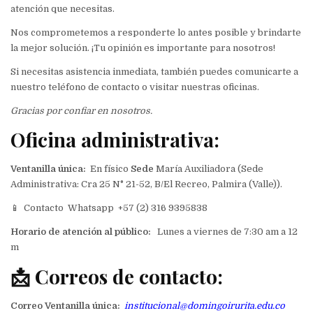
atención que necesitas.
Nos comprometemos a responderte lo antes posible y brindarte
la mejor solución. ¡Tu opinión es importante para nosotros!
Si necesitas asistencia inmediata, también puedes comunicarte a
nuestro teléfono de contacto o visitar nuestras oficinas.
Gracias por confiar en nosotros.
Oficina administrativa:
Ventanilla única:
En físico
Sede
María Auxiliadora (Sede
Administrativa: Cra 25 N° 21-52, B/El Recreo, Palmira (Valle)).
📱 Contacto Whatsapp +57 (2) 316 9395838
Horario de atención al público:
Lunes a viernes de 7:30 am a 12
m
📩
Correos de contacto:
Correo Ventanilla única:
institucional@domingoirurita.edu.co