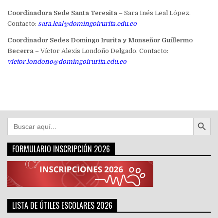
Coordinadora Sede Santa Teresita
– Sara Inés Leal López.
Contacto:
sara.leal@domingoirurita.edu.co
Coordinador Sedes Domingo Irurita y Monseñor Guillermo
Becerra
– Víctor Alexis Londoño Delgado. Contacto:
victor.londono@domingoirurita.edu.co
Botón de búsqu
Buscar:
FORMULARIO INSCRIPCIÓN 2026
LISTA DE ÚTILES ESCOLARES 2026