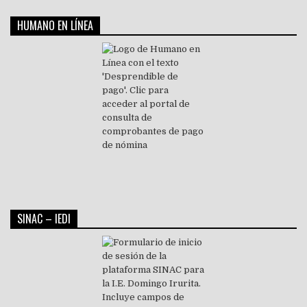
HUMANO EN LÍNEA
SINAC – IEDI