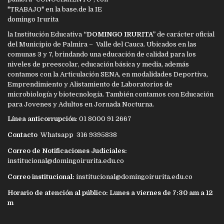
la Institución Educativa
“DOMINGO IRURITA”
de carácter oficial
del Municipio de Palmira – Valle del Cauca. Ubicados en las
comunas 3 y 7, brindando una educación de calidad para los
niveles de preescolar, educación básica y media, además
contamos con la Articulación SENA, en modalidades Deportiva,
Emprendimiento y Alistamiento de Laboratorios de
microbiología y biotecnología. También contamos con Educación
para Jovenes y Adultos en Jornada Nocturna.
Línea anticorrupción
: 01 8000 91 2667
Contacto
Whatsapp 316 9395838
Correo de Notificaciones Judiciales:
institucional@domingoirurita.edu.co
Correo institucional:
institucional@domingoirurita.edu.co
Horario de atención al público: Lunes a viernes de 7:30 am a 12
m