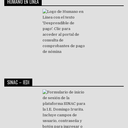
HUMANO EN LÍNEA
SINAC – IEDI