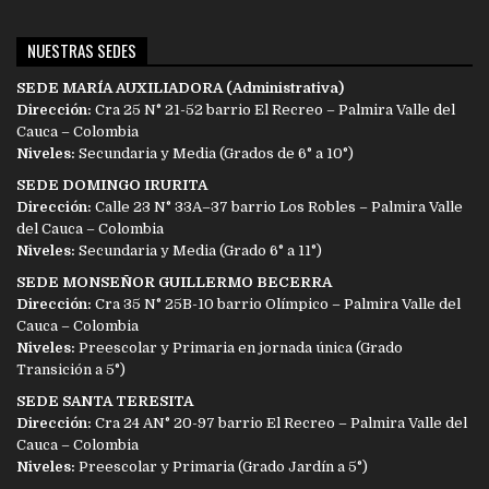
NUESTRAS SEDES
SEDE MARÍA AUXILIADORA (Administrativa)
Dirección:
Cra 25 N° 21-52 barrio El Recreo – Palmira Valle del
Cauca – Colombia
Niveles:
Secundaria y Media (Grados de 6° a 10°)
SEDE DOMINGO IRURITA
Dirección:
Calle 23 N° 33A–37 barrio Los Robles – Palmira Valle
del Cauca – Colombia
Niveles:
Secundaria y Media (Grado 6° a 11°)
SEDE MONSEÑOR GUILLERMO BECERRA
Dirección:
Cra 35 N° 25B-10 barrio Olímpico – Palmira Valle del
Cauca – Colombia
Niveles:
Preescolar y Primaria en jornada única (Grado
Transición a 5°)
SEDE SANTA TERESITA
Dirección:
Cra 24 AN° 20-97 barrio El Recreo – Palmira Valle del
Cauca – Colombia
Niveles:
Preescolar y Primaria (Grado Jardín a 5°)