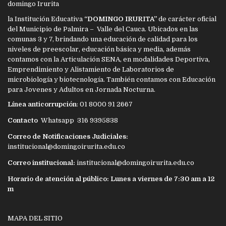
la Institución Educativa
“DOMINGO IRURITA”
de carácter oficial
del Municipio de Palmira – Valle del Cauca. Ubicados en las
comunas 3 y 7, brindando una educación de calidad para los
niveles de preescolar, educación básica y media, además
contamos con la Articulación SENA, en modalidades Deportiva,
Emprendimiento y Alistamiento de Laboratorios de
microbiología y biotecnología. También contamos con Educación
para Jovenes y Adultos en Jornada Nocturna.
Línea anticorrupción
: 01 8000 91 2667
Contacto
Whatsapp 316 9395838
Correo de Notificaciones Judiciales:
institucional@domingoirurita.edu.co
Correo institucional:
institucional@domingoirurita.edu.co
Horario de atención al público: Lunes a viernes de 7:30 am a 12
m
MAPA DEL SITIO