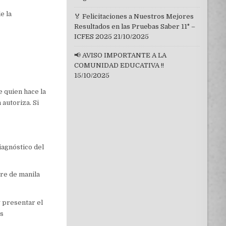
e la
🏅 Felicitaciones a Nuestros Mejores
Resultados en las Pruebas Saber 11° –
ICFES 2025
21/10/2025
📢 AVISO IMPORTANTE A LA
COMUNIDAD EDUCATIVA !!
15/10/2025
e quien hace la
autoriza. Si
iagnóstico del
re de manila
y presentar el
as