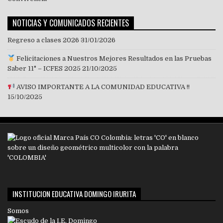
NOTICIAS Y COMUNICADOS RECIENTES
Regreso a clases 2026
31/01/2026
Felicitaciones a Nuestros Mejores Resultados en las Pruebas
Saber 11° – ICFES 2025
21/10/2025
AVISO IMPORTANTE A LA COMUNIDAD EDUCATIVA !!
15/10/2025
INSTITUCION EDUCATIVA DOMINGO IRURITA
Somos