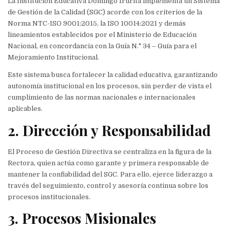
La Institución Educativa Domingo Irurita implementa un Sistema
de Gestión de la Calidad (SGC) acorde con los criterios de la
Norma NTC-ISO 9001:2015, la ISO 10014:2021 y demás
lineamientos establecidos por el Ministerio de Educación
Nacional, en concordancia con la Guía N.° 34 – Guía para el
Mejoramiento Institucional.
Este sistema busca fortalecer la calidad educativa, garantizando
autonomía institucional en los procesos, sin perder de vista el
cumplimiento de las normas nacionales e internacionales
aplicables.
2. Dirección y Responsabilidad
El Proceso de Gestión Directiva se centraliza en la figura de la
Rectora, quien actúa como garante y primera responsable de
mantener la confiabilidad del SGC. Para ello, ejerce liderazgo a
través del seguimiento, control y asesoría continua sobre los
procesos institucionales.
3. Procesos Misionales