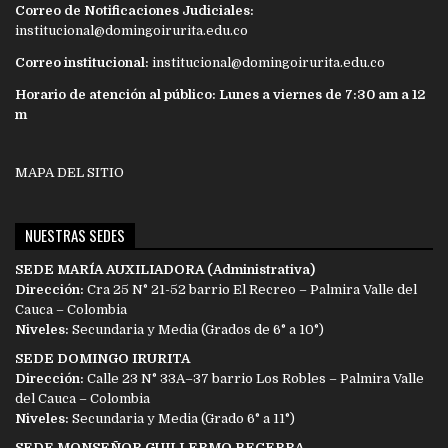
Correo de Notificaciones Judiciales:
institucional@domingoirurita.edu.co
Correo institucional:
institucional@domingoirurita.edu.co
Horario de atención al público: Lunes a viernes de 7:30 am a 12
m
MAPA DEL SITIO
NUESTRAS SEDES
SEDE MARÍA AUXILIADORA (Administrativa)
Dirección:
Cra 25 N° 21-52 barrio El Recreo – Palmira Valle del
Cauca – Colombia
Niveles:
Secundaria y Media (Grados de 6° a 10°)
SEDE DOMINGO IRURITA
Dirección:
Calle 23 N° 33A–37 barrio Los Robles – Palmira Valle
del Cauca – Colombia
Niveles:
Secundaria y Media (Grado 6° a 11°)
SEDE MONSEÑOR GUILLERMO BECERRA