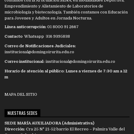
contamos con la Articulación SENA, en modalidades Deportiva,
Emprendimiento y Alistamiento de Laboratorios de
microbiología y biotecnología. También contamos con Educación
para Jovenes y Adultos en Jornada Nocturna.
Línea anticorrupción
: 01 8000 91 2667
Contacto
Whatsapp 316 9395838
Correo de Notificaciones Judiciales:
institucional@domingoirurita.edu.co
Correo institucional:
institucional@domingoirurita.edu.co
Horario de atención al público: Lunes a viernes de 7:30 am a 12
m
MAPA DEL SITIO
NUESTRAS SEDES
SEDE MARÍA AUXILIADORA (Administrativa)
Dirección:
Cra 25 N° 21-52 barrio El Recreo – Palmira Valle del