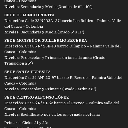
Cauca – Colombia
Niveles:
Secundaria y Media (Grados de 6° a 10°)
SEDE DOMINGO IRURITA
Dirección:
Calle 23 N° 33A–37 barrio Los Robles – Palmira Valle
del Cauca – Colombia
Niveles:
Secundaria y Media (Grado 6° a 11°)
SEDE MONSEÑOR GUILLERMO BECERRA
Dirección:
Cra 35 N° 25B-10 barrio Olímpico – Palmira Valle del
Cauca – Colombia
Niveles:
Preescolar y Primaria en jornada única (Grado
Transición a 5°)
SEDE SANTA TERESITA
Dirección:
Cra 24 AN° 20-97 barrio El Recreo – Palmira Valle del
Cauca – Colombia
Niveles:
Preescolar y Primaria (Grado Jardín a 5°)
SEDE CENTRO ALFONSO LÓPEZ
Dirección:
Cra 25 N° 21-52 barrio El Recreo – Palmira Valle del
Cauca – Colombia
Niveles:
Bachillerato por ciclos en jornada nocturna:
Primaria: Ciclos 21 y 22;