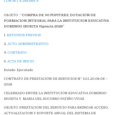
CON NIT 6.288.664-9
OBJETO : “
COMPRA DE 30 PUPITRES, DOTACIÓN DE
FORMACION INTEGRAL PARA LA INSTITUCION EDUCATIVA
DOMINGO IRURITA Vigencia 2026”
1.
ESTUDIOS PREVIOS
2.
ACTO ADMINISTRATIVO
3.
CONTRATO
4.
ACTA DE INICIO
Estado: Ejecutado
CONTRATO DE PRESTACIÓN DE SERVICIOS Nº 1151.20.06.08 –
2026
CELEBRADO ENTRE LA INSTITUCIÓN EDUCATIVA DOMINGO
IRURITA Y MARIA DEL SOCORRO PATIÑO VIVAS
OBJETO :PRESTACION DEL SERVICIO PARA BRINDAR ACCESO,
ACTUALIZACION Y SOPORTE ANUAL DEL SISTEMA DE