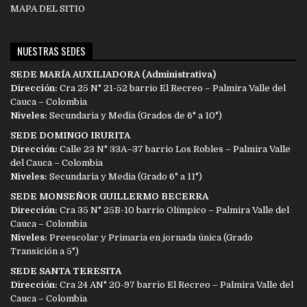
MAPA DEL SITIO
NUESTRAS SEDES
SEDE MARÍA AUXILIADORA (Administrativa)
Dirección:
Cra 25 N° 21-52 barrio El Recreo – Palmira Valle del
Cauca – Colombia
Niveles:
Secundaria y Media (Grados de 6° a 10°)
SEDE DOMINGO IRURITA
Dirección:
Calle 23 N° 33A–37 barrio Los Robles – Palmira Valle
del Cauca – Colombia
Niveles:
Secundaria y Media (Grado 6° a 11°)
SEDE MONSEÑOR GUILLERMO BECERRA
Dirección:
Cra 35 N° 25B-10 barrio Olímpico – Palmira Valle del
Cauca – Colombia
Niveles:
Preescolar y Primaria en jornada única (Grado
Transición a 5°)
SEDE SANTA TERESITA
Dirección:
Cra 24 AN° 20-97 barrio El Recreo – Palmira Valle del
Cauca – Colombia