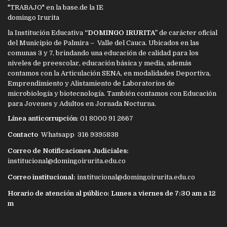
la Institución Educativa
“DOMINGO IRURITA”
de carácter oficial
del Municipio de Palmira – Valle del Cauca. Ubicados en las
comunas 3 y 7, brindando una educación de calidad para los
niveles de preescolar, educación básica y media, además
contamos con la Articulación SENA, en modalidades Deportiva,
Emprendimiento y Alistamiento de Laboratorios de
microbiología y biotecnología. También contamos con Educación
para Jovenes y Adultos en Jornada Nocturna.
Línea anticorrupción
: 01 8000 91 2667
Contacto
Whatsapp 316 9395838
Correo de Notificaciones Judiciales:
institucional@domingoirurita.edu.co
Correo institucional:
institucional@domingoirurita.edu.co
Horario de atención al público: Lunes a viernes de 7:30 am a 12
m