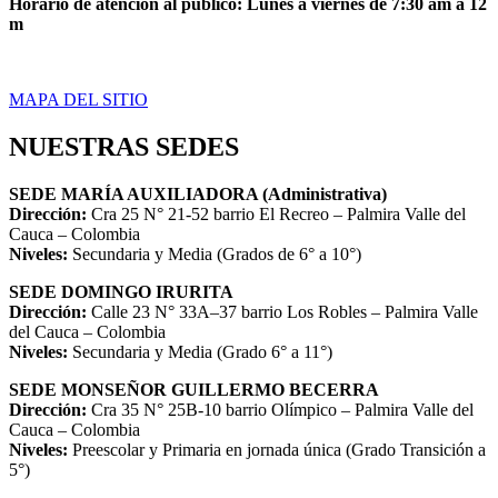
Horario de atención al público: Lunes a viernes de 7:30 am a 12
m
MAPA DEL SITIO
NUESTRAS SEDES
SEDE MARÍA AUXILIADORA (Administrativa)
Dirección:
Cra 25 N° 21-52 barrio El Recreo – Palmira Valle del
Cauca – Colombia
Niveles:
Secundaria y Media (Grados de 6° a 10°)
SEDE DOMINGO IRURITA
Dirección:
Calle 23 N° 33A–37 barrio Los Robles – Palmira Valle
del Cauca – Colombia
Niveles:
Secundaria y Media (Grado 6° a 11°)
SEDE MONSEÑOR GUILLERMO BECERRA
Dirección:
Cra 35 N° 25B-10 barrio Olímpico – Palmira Valle del
Cauca – Colombia
Niveles:
Preescolar y Primaria en jornada única (Grado Transición a
5°)