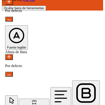
Ocultar barra de herramientas
Por defecto
Fuente legible
Altura de línea
Por defecto