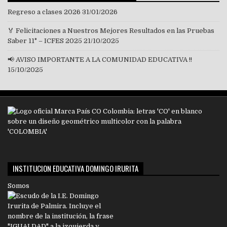
Regreso a clases 2026
31/01/2026
🏅 Felicitaciones a Nuestros Mejores Resultados en las Pruebas
Saber 11° – ICFES 2025
21/10/2025
📢 AVISO IMPORTANTE A LA COMUNIDAD EDUCATIVA !!
15/10/2025
INSTITUCION EDUCATIVA DOMINGO IRURITA
Somos