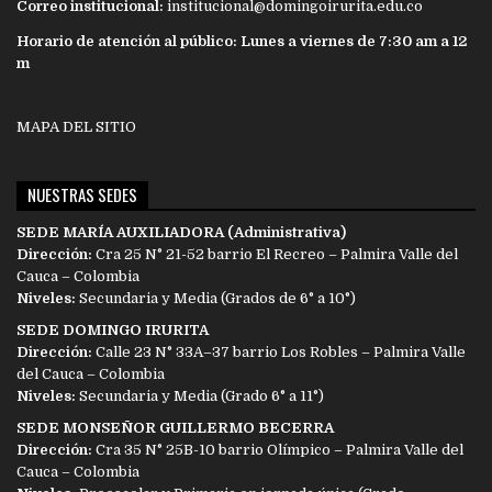
Correo institucional:
institucional@domingoirurita.edu.co
Horario de atención al público: Lunes a viernes de 7:30 am a 12
m
MAPA DEL SITIO
NUESTRAS SEDES
SEDE MARÍA AUXILIADORA (Administrativa)
Dirección:
Cra 25 N° 21-52 barrio El Recreo – Palmira Valle del
Cauca – Colombia
Niveles:
Secundaria y Media (Grados de 6° a 10°)
SEDE DOMINGO IRURITA
Dirección:
Calle 23 N° 33A–37 barrio Los Robles – Palmira Valle
del Cauca – Colombia
Niveles:
Secundaria y Media (Grado 6° a 11°)
SEDE MONSEÑOR GUILLERMO BECERRA
Dirección:
Cra 35 N° 25B-10 barrio Olímpico – Palmira Valle del
Cauca – Colombia