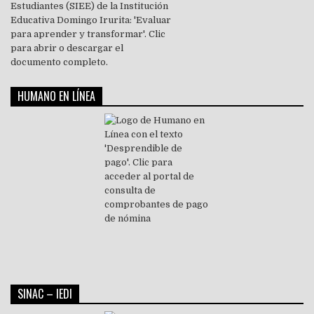
HUMANO EN LÍNEA
SINAC – IEDI