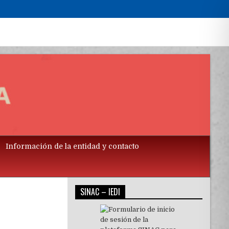
Información de la entidad y contacto
SINAC – IEDI