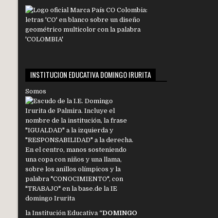
INSTITUCION EDUCATIVA DOMINGO IRURITA
Somos
la Institución Educativa
“DOMINGO