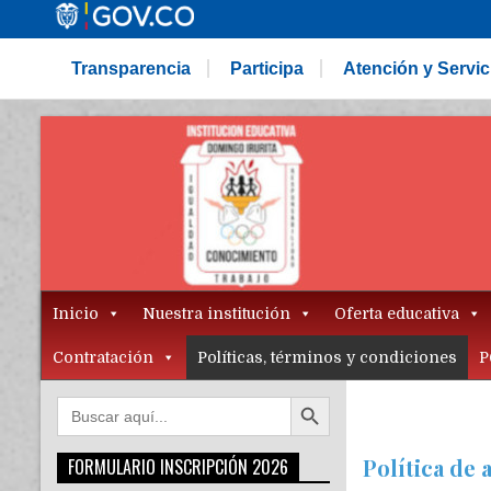
Transparencia
Participa
Atención y Servi
Inicio
Nuestra institución
Oferta educativa
Contratación
Políticas, términos y condiciones
P
Botón de búsqueda
Buscar:
Política de
FORMULARIO INSCRIPCIÓN 2026