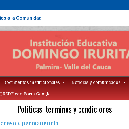
cios a la Comunidad
Documentos institucionales
Noticias y comunicados
QRSDF con Form Google
Políticas, términos y condiciones
 acceso y permanencia