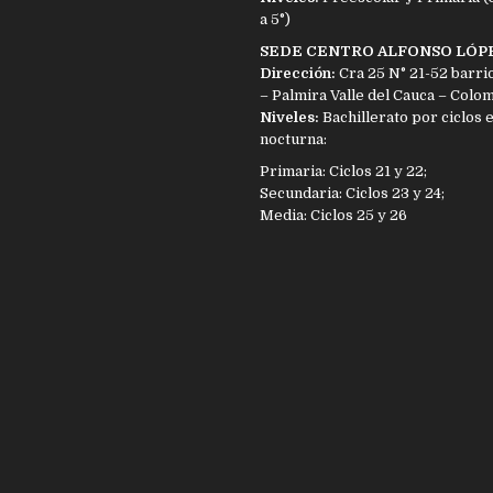
a 5°)
SEDE CENTRO ALFONSO LÓP
Dirección:
Cra 25 N° 21-52 barri
– Palmira Valle del Cauca – Colo
Niveles:
Bachillerato por ciclos 
nocturna:
Primaria: Ciclos 21 y 22;
Secundaria: Ciclos 23 y 24;
Media: Ciclos 25 y 26