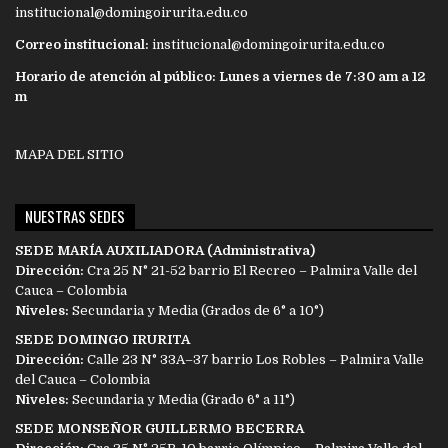
institucional@domingoirurita.edu.co
Correo institucional:
institucional@domingoirurita.edu.co
Horario de atención al público: Lunes a viernes de 7:30 am a 12
m
MAPA DEL SITIO
NUESTRAS SEDES
SEDE MARÍA AUXILIADORA (Administrativa)
Dirección:
Cra 25 N° 21-52 barrio El Recreo – Palmira Valle del
Cauca – Colombia
Niveles:
Secundaria y Media (Grados de 6° a 10°)
SEDE DOMINGO IRURITA
Dirección:
Calle 23 N° 33A–37 barrio Los Robles – Palmira Valle
del Cauca – Colombia
Niveles:
Secundaria y Media (Grado 6° a 11°)
SEDE MONSEÑOR GUILLERMO BECERRA