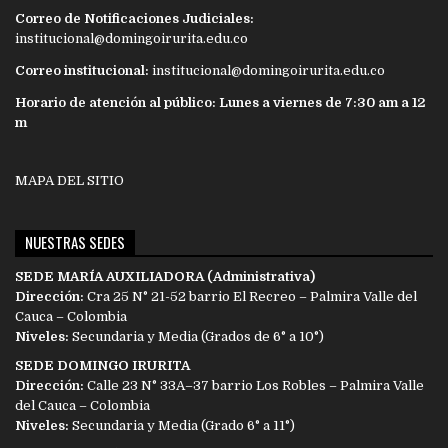
Correo de Notificaciones Judiciales:
institucional@domingoirurita.edu.co
Correo institucional:
institucional@domingoirurita.edu.co
Horario de atención al público: Lunes a viernes de 7:30 am a 12
m
MAPA DEL SITIO
NUESTRAS SEDES
SEDE MARÍA AUXILIADORA (Administrativa)
Dirección:
Cra 25 N° 21-52 barrio El Recreo – Palmira Valle del
Cauca – Colombia
Niveles:
Secundaria y Media (Grados de 6° a 10°)
SEDE DOMINGO IRURITA
Dirección:
Calle 23 N° 33A–37 barrio Los Robles – Palmira Valle
del Cauca – Colombia
Niveles:
Secundaria y Media (Grado 6° a 11°)