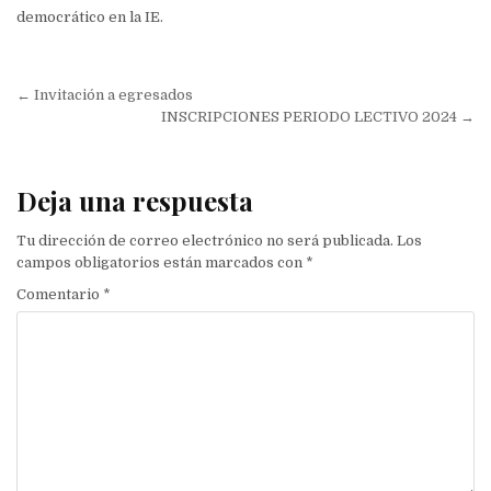
democrático en la IE.
Navegación de entradas
← Invitación a egresados
INSCRIPCIONES PERIODO LECTIVO 2024 →
Deja una respuesta
Tu dirección de correo electrónico no será publicada.
Los
campos obligatorios están marcados con
*
Comentario
*