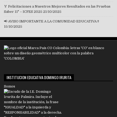
🏅 Felicitaciones a Nuestros Mejores Resultados en las Pruebas
Saber 11° – ICFES 2025
21/10/2025
📢 AVISO IMPORTANTE A LA COMUNIDAD EDUCATIVA !!
15/10/2025
INSTITUCION EDUCATIVA DOMINGO IRURITA
Somos