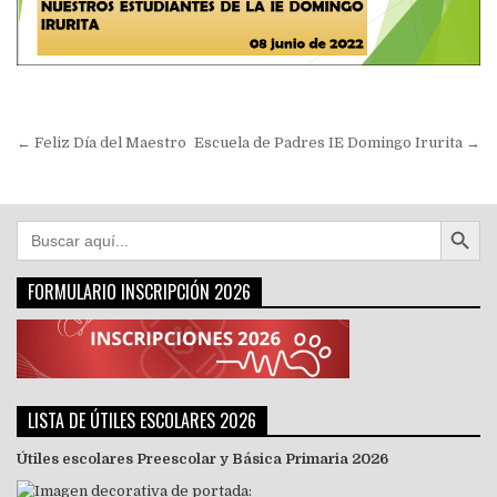
Navegación de entradas
← Feliz Día del Maestro
Escuela de Padres IE Domingo Irurita →
Botón de búsqu
Buscar:
FORMULARIO INSCRIPCIÓN 2026
LISTA DE ÚTILES ESCOLARES 2026
Útiles escolares Preescolar y Básica Primaria 2026