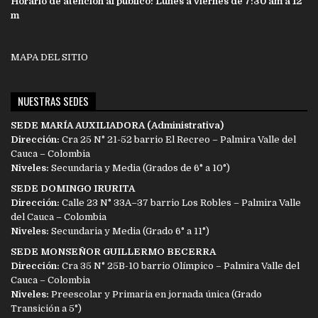
Horario de atención al público: Lunes a viernes de 7:30 am a 12
m
MAPA DEL SITIO
NUESTRAS SEDES
SEDE MARÍA AUXILIADORA (Administrativa)
Dirección:
Cra 25 N° 21-52 barrio El Recreo – Palmira Valle del
Cauca – Colombia
Niveles:
Secundaria y Media (Grados de 6° a 10°)
SEDE DOMINGO IRURITA
Dirección:
Calle 23 N° 33A–37 barrio Los Robles – Palmira Valle
del Cauca – Colombia
Niveles:
Secundaria y Media (Grado 6° a 11°)
SEDE MONSEÑOR GUILLERMO BECERRA
Dirección:
Cra 35 N° 25B-10 barrio Olímpico – Palmira Valle del
Cauca – Colombia
Niveles:
Preescolar y Primaria en jornada única (Grado
Transición a 5°)