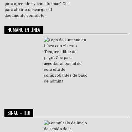
HUMANO EN LÍNEA
SINAC – IEDI