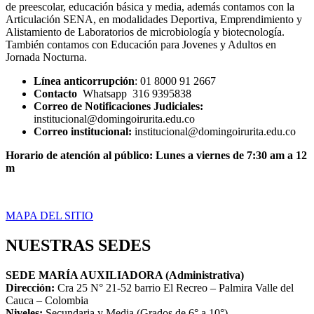
de preescolar, educación básica y media, además contamos con la
Articulación SENA, en modalidades Deportiva, Emprendimiento y
Alistamiento de Laboratorios de microbiología y biotecnología.
También contamos con Educación para Jovenes y Adultos en
Jornada Nocturna.
Línea anticorrupción
: 01 8000 91 2667
Contacto
Whatsapp 316 9395838
Correo de Notificaciones Judiciales:
institucional@domingoirurita.edu.co
Correo institucional:
institucional@domingoirurita.edu.co
Horario de atención al público: Lunes a viernes de 7:30 am a 12
m
MAPA DEL SITIO
NUESTRAS SEDES
SEDE MARÍA AUXILIADORA (Administrativa)
Dirección:
Cra 25 N° 21-52 barrio El Recreo – Palmira Valle del
Cauca – Colombia
Niveles:
Secundaria y Media (Grados de 6° a 10°)