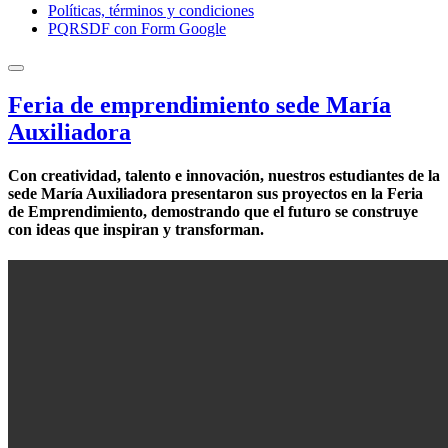
Políticas, términos y condiciones
PQRSDF con Form Google
Feria de emprendimiento sede María
Auxiliadora
Con creatividad, talento e innovación, nuestros estudiantes de la
sede María Auxiliadora presentaron sus proyectos en la Feria
de Emprendimiento, demostrando que el futuro se construye
con ideas que inspiran y transforman.