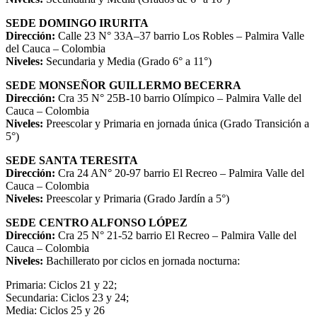
SEDE DOMINGO IRURITA
Dirección:
Calle 23 N° 33A–37 barrio Los Robles – Palmira Valle
del Cauca – Colombia
Niveles:
Secundaria y Media (Grado 6° a 11°)
SEDE MONSEÑOR GUILLERMO BECERRA
Dirección:
Cra 35 N° 25B-10 barrio Olímpico – Palmira Valle del
Cauca – Colombia
Niveles:
Preescolar y Primaria en jornada única (Grado Transición a
5°)
SEDE SANTA TERESITA
Dirección:
Cra 24 AN° 20-97 barrio El Recreo – Palmira Valle del
Cauca – Colombia
Niveles:
Preescolar y Primaria (Grado Jardín a 5°)
SEDE CENTRO ALFONSO LÓPEZ
Dirección:
Cra 25 N° 21-52 barrio El Recreo – Palmira Valle del
Cauca – Colombia
Niveles:
Bachillerato por ciclos en jornada nocturna:
Primaria: Ciclos 21 y 22;
Secundaria: Ciclos 23 y 24;
Media: Ciclos 25 y 26