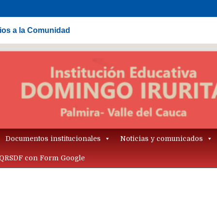
cios a la Comunidad
Documentos institucionales
Noticias y comunicados
QRSDF con Form Google