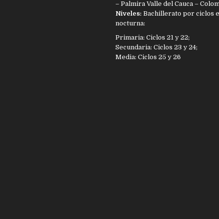
– Palmira Valle del Cauca – Colo
Niveles:
Bachillerato por ciclos 
nocturna:
Primaria: Ciclos 21 y 22;
Secundaria: Ciclos 23 y 24;
Media: Ciclos 25 y 26