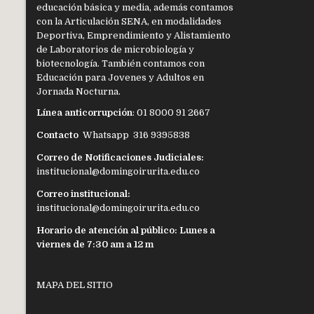
educación básica y media, además contamos
con la Articulación SENA, en modalidades
Deportiva, Emprendimiento y Alistamiento
de Laboratorios de microbiología y
biotecnología. También contamos con
Educación para Jovenes y Adultos en
Jornada Nocturna.
Línea anticorrupción
: 01 8000 91 2667
Contacto
Whatsapp 316 9395838
Correo de Notificaciones Judiciales:
institucional@domingoirurita.edu.co
Correo institucional:
institucional@domingoirurita.edu.co
Horario de atención al público: Lunes a
viernes de 7:30 am a 12 m
MAPA DEL SITIO