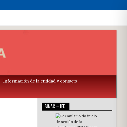
Información de la entidad y contacto
SINAC – IEDI