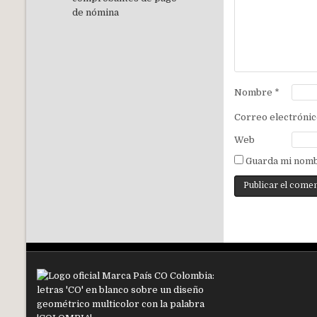
Nombre
*
Correo electróni
Web
Guarda mi nomb