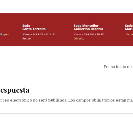
ón de entradas
Fecha inicio de
respuesta
orreo electrónico no será publicada.
Los campos obligatorios están m