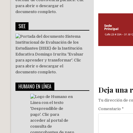
SIEE
Navegaci
HUMANO EN LÍNEA
Deja una 
Tu dirección de c
Comentario
*