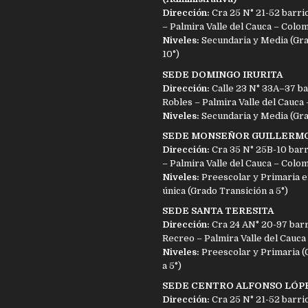
Dirección:
Cra 25 N° 21-52 barri
– Palmira Valle del Cauca – Colo
Niveles:
Secundaria y Media (Gra
10°)
SEDE DOMINGO IRURITA
Dirección:
Calle 23 N° 33A–37 ba
Robles – Palmira Valle del Cauca
Niveles:
Secundaria y Media (Grad
SEDE MONSEÑOR GUILLERM
Dirección:
Cra 35 N° 25B-10 barr
– Palmira Valle del Cauca – Colo
Niveles:
Preescolar y Primaria e
única (Grado Transición a 5°)
SEDE SANTA TERESITA
Dirección:
Cra 24 AN° 20-97 barr
Recreo – Palmira Valle del Cauca
Niveles:
Preescolar y Primaria (
a 5°)
SEDE CENTRO ALFONSO LÓP
Dirección:
Cra 25 N° 21-52 barri