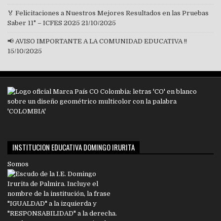
🏅 Felicitaciones a Nuestros Mejores Resultados en las Pruebas
Saber 11° – ICFES 2025
21/10/2025
📢 AVISO IMPORTANTE A LA COMUNIDAD EDUCATIVA !!
15/10/2025
INSTITUCION EDUCATIVA DOMINGO IRURITA
Somos