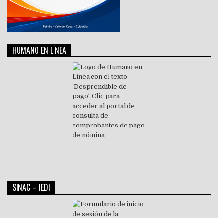
HUMANO EN LÍNEA
SINAC – IEDI