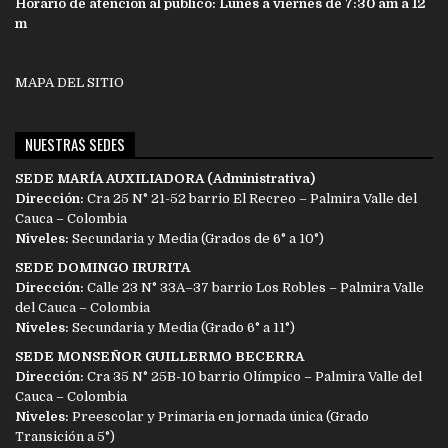
Horario de atención al público: Lunes a viernes de 7:30 am a 12
m
MAPA DEL SITIO
NUESTRAS SEDES
SEDE MARÍA AUXILIADORA (Administrativa)
Dirección:
Cra 25 N° 21-52 barrio El Recreo – Palmira Valle del
Cauca – Colombia
Niveles:
Secundaria y Media (Grados de 6° a 10°)
SEDE DOMINGO IRURITA
Dirección:
Calle 23 N° 33A–37 barrio Los Robles – Palmira Valle
del Cauca – Colombia
Niveles:
Secundaria y Media (Grado 6° a 11°)
SEDE MONSEÑOR GUILLERMO BECERRA
Dirección:
Cra 35 N° 25B-10 barrio Olímpico – Palmira Valle del
Cauca – Colombia
Niveles:
Preescolar y Primaria en jornada única (Grado
Transición a 5°)