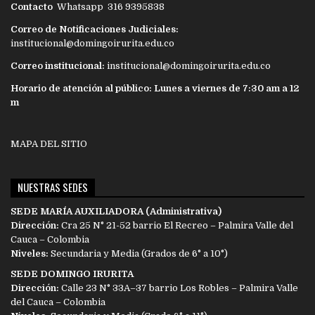
Contacto
Whatsapp 316 9395838
Correo de Notificaciones Judiciales:
institucional@domingoirurita.edu.co
Correo institucional:
institucional@domingoirurita.edu.co
Horario de atención al público: Lunes a viernes de 7:30 am a 12
m
MAPA DEL SITIO
NUESTRAS SEDES
SEDE MARÍA AUXILIADORA (Administrativa)
Dirección:
Cra 25 N° 21-52 barrio El Recreo – Palmira Valle del
Cauca – Colombia
Niveles:
Secundaria y Media (Grados de 6° a 10°)
SEDE DOMINGO IRURITA
Dirección:
Calle 23 N° 33A–37 barrio Los Robles – Palmira Valle
del Cauca – Colombia