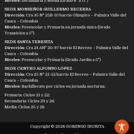
Niveles:
Secundaria y Media (Grado 6° a 11°)
SEDE MONSEÑOR GUILLERMO BECERRA
Dirección:
Cra 35 N° 25B-10 barrio Olímpico – Palmira Valle del
Cauca – Colombia
Niveles:
Preescolar y Primaria en jornada única (Grado
Transición a 5°)
SEDE SANTA TERESITA
Dirección:
Cra 24 AN° 20-97 barrio El Recreo – Palmira Valle del
Cauca – Colombia
Niveles:
Preescolar y Primaria (Grado Jardín a 5°)
SEDE CENTRO ALFONSO LÓPEZ
Dirección:
Cra 25 N° 21-52 barrio El Recreo – Palmira Valle del
Cauca – Colombia
Niveles:
Bachillerato por ciclos en jornada nocturna:
Primaria: Ciclos 21 y 22;
Secundaria: Ciclos 23 y 24;
Media: Ciclos 25 y 26
Copyright © 2026 DOMINGO IRURITA