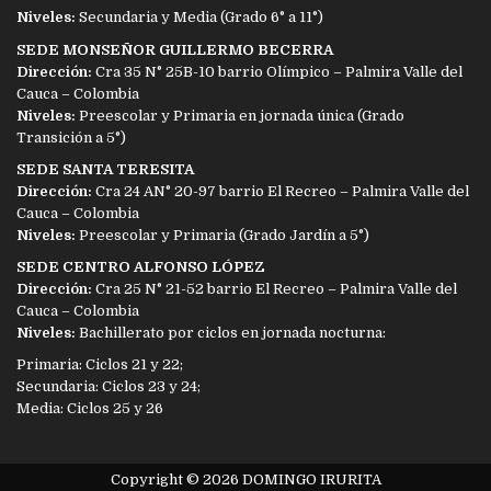
Niveles:
Secundaria y Media (Grado 6° a 11°)
SEDE MONSEÑOR GUILLERMO BECERRA
Dirección:
Cra 35 N° 25B-10 barrio Olímpico – Palmira Valle del
Cauca – Colombia
Niveles:
Preescolar y Primaria en jornada única (Grado
Transición a 5°)
SEDE SANTA TERESITA
Dirección:
Cra 24 AN° 20-97 barrio El Recreo – Palmira Valle del
Cauca – Colombia
Niveles:
Preescolar y Primaria (Grado Jardín a 5°)
SEDE CENTRO ALFONSO LÓPEZ
Dirección:
Cra 25 N° 21-52 barrio El Recreo – Palmira Valle del
Cauca – Colombia
Niveles:
Bachillerato por ciclos en jornada nocturna:
Primaria: Ciclos 21 y 22;
Secundaria: Ciclos 23 y 24;
Media: Ciclos 25 y 26
Copyright © 2026 DOMINGO IRURITA