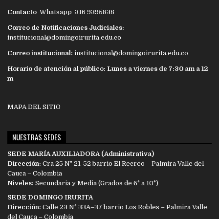
Contacto
Whatsapp 316 9395838
Correo de Notificaciones Judiciales:
institucional@domingoirurita.edu.co
Correo institucional:
institucional@domingoirurita.edu.co
Horario de atención al público: Lunes a viernes de 7:30 am a 12
m
MAPA DEL SITIO
NUESTRAS SEDES
SEDE MARÍA AUXILIADORA (Administrativa)
Dirección:
Cra 25 N° 21-52 barrio El Recreo – Palmira Valle del
Cauca – Colombia
Niveles:
Secundaria y Media (Grados de 6° a 10°)
SEDE DOMINGO IRURITA
Dirección:
Calle 23 N° 33A–37 barrio Los Robles – Palmira Valle
del Cauca – Colombia