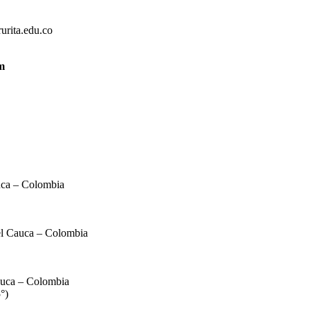
urita.edu.co
 m
uca – Colombia
el Cauca – Colombia
auca – Colombia
°)