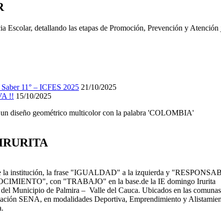
R
as Saber 11° – ICFES 2025
21/10/2025
A !!
15/10/2025
IRURITA
l del Municipio de Palmira – Valle del Cauca. Ubicados en las comunas 
ulación SENA, en modalidades Deportiva, Emprendimiento y Alistamien
a.