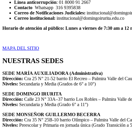
Línea anticorrupción
: 01 8000 91 2667
Contacto
Whatsapp 316 9395838
Correo de Notificaciones Judiciales:
institucional@domingoir
Correo institucional:
institucional@domingoirurita.edu.co
Horario de atención al público: Lunes a viernes de 7:30 am a 12
MAPA DEL SITIO
NUESTRAS SEDES
SEDE MARÍA AUXILIADORA (Administrativa)
Dirección:
Cra 25 N° 21-52 barrio El Recreo – Palmira Valle del Ca
Niveles:
Secundaria y Media (Grados de 6° a 10°)
SEDE DOMINGO IRURITA
Dirección:
Calle 23 N° 33A–37 barrio Los Robles – Palmira Valle d
Niveles:
Secundaria y Media (Grado 6° a 11°)
SEDE MONSEÑOR GUILLERMO BECERRA
Dirección:
Cra 35 N° 25B-10 barrio Olímpico – Palmira Valle del C
Niveles:
Preescolar y Primaria en jornada única (Grado Transición a 5