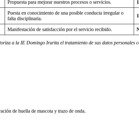
Propuesta para mejorar nuestros procesos o servicios.
1
Puesta en conocimiento de una posible conducta irregular o
1
falta disciplinaria.
Manifestación de satisfacción por el servicio recibido.
 autoriza a la IE Domingo Irurita el tratamiento de sus datos personal