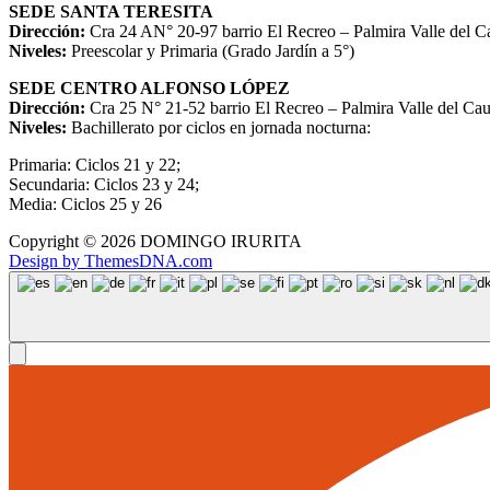
SEDE SANTA TERESITA
Dirección:
Cra 24 AN° 20-97 barrio El Recreo – Palmira Valle del 
Niveles:
Preescolar y Primaria (Grado Jardín a 5°)
SEDE CENTRO ALFONSO LÓPEZ
Dirección:
Cra 25 N° 21-52 barrio El Recreo – Palmira Valle del Ca
Niveles:
Bachillerato por ciclos en jornada nocturna:
Primaria: Ciclos 21 y 22;
Secundaria: Ciclos 23 y 24;
Media: Ciclos 25 y 26
Copyright © 2026 DOMINGO IRURITA
Design by ThemesDNA.com