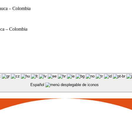
Cauca – Colombia
uca – Colombia
Español