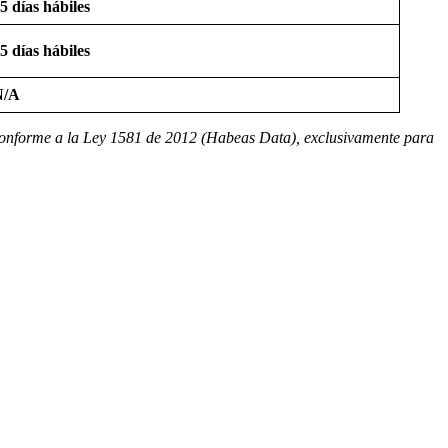
5 días hábiles
5 días hábiles
N/A
es conforme a la Ley 1581 de 2012 (Habeas Data), exclusivamente para