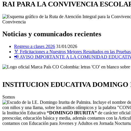
RAI PARA LA CONVIVENCIA ESCOLA
Noticias y comunicados recientes
Regreso a clases 2026
31/01/2026
🏅 Felicitaciones a Nuestros Mejores Resultados en las Prueb
📢 AVISO IMPORTANTE A LA COMUNIDAD EDUCATIV
INSTITUCION EDUCATIVA DOMINGO 
Somos
la Institución Educativa
“DOMINGO IRURITA”
de carácter oficia
preescolar, educación básica y media, además contamos con la Artic
contamos con Educación para Jovenes y Adultos en Jornada Nocturn