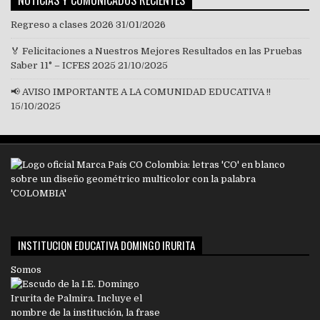
NOTICIAS Y COMUNICADOS RECIENTES
Regreso a clases 2026
31/01/2026
🏅 Felicitaciones a Nuestros Mejores Resultados en las Pruebas
Saber 11° – ICFES 2025
21/10/2025
📢 AVISO IMPORTANTE A LA COMUNIDAD EDUCATIVA !!
15/10/2025
INSTITUCION EDUCATIVA DOMINGO IRURITA
Somos