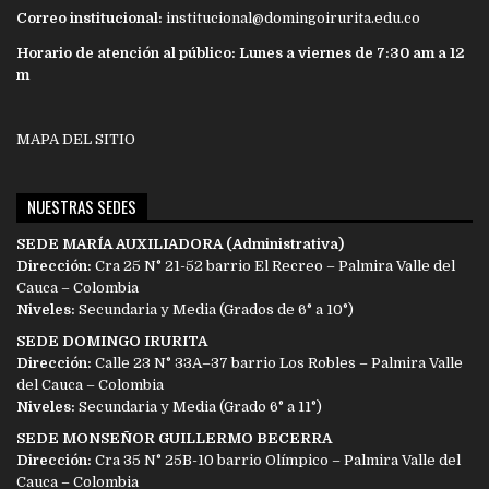
Correo institucional:
institucional@domingoirurita.edu.co
Horario de atención al público: Lunes a viernes de 7:30 am a 12
m
MAPA DEL SITIO
NUESTRAS SEDES
SEDE MARÍA AUXILIADORA (Administrativa)
Dirección:
Cra 25 N° 21-52 barrio El Recreo – Palmira Valle del
Cauca – Colombia
Niveles:
Secundaria y Media (Grados de 6° a 10°)
SEDE DOMINGO IRURITA
Dirección:
Calle 23 N° 33A–37 barrio Los Robles – Palmira Valle
del Cauca – Colombia
Niveles:
Secundaria y Media (Grado 6° a 11°)
SEDE MONSEÑOR GUILLERMO BECERRA
Dirección:
Cra 35 N° 25B-10 barrio Olímpico – Palmira Valle del
Cauca – Colombia