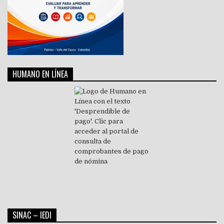
HUMANO EN LÍNEA
SINAC – IEDI