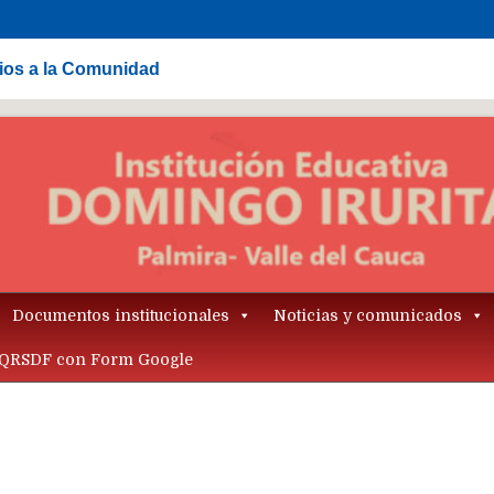
cios a la Comunidad
Documentos institucionales
Noticias y comunicados
QRSDF con Form Google