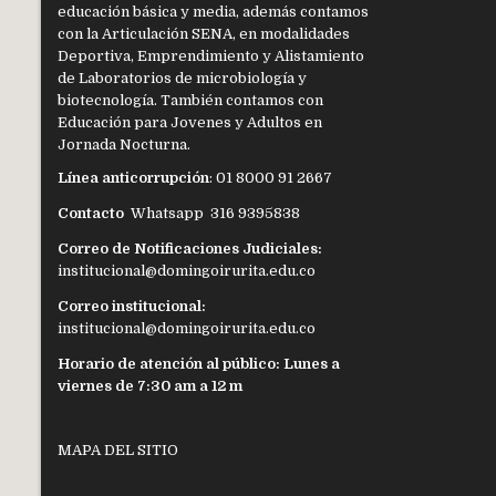
educación básica y media, además contamos
con la Articulación SENA, en modalidades
Deportiva, Emprendimiento y Alistamiento
de Laboratorios de microbiología y
biotecnología. También contamos con
Educación para Jovenes y Adultos en
Jornada Nocturna.
Línea anticorrupción
: 01 8000 91 2667
Contacto
Whatsapp 316 9395838
Correo de Notificaciones Judiciales:
institucional@domingoirurita.edu.co
Correo institucional:
institucional@domingoirurita.edu.co
Horario de atención al público: Lunes a
viernes de 7:30 am a 12 m
MAPA DEL SITIO