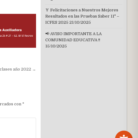
🏅 Felicitaciones a Nuestros Mejores
Resultados en las Pruebas Saber 11° –
ICFES 2025
21/10/2025
📢 AVISO IMPORTANTE A LA
COMUNIDAD EDUCATIVA !!
15/10/2025
 clases año 2022 →
arcados con
*