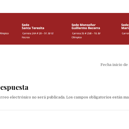
ón de entradas
Fecha inicio de
respuesta
orreo electrónico no será publicada.
Los campos obligatorios están m