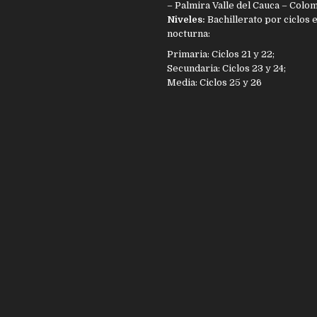
– Palmira Valle del Cauca – Colo
Niveles:
Bachillerato por ciclos 
nocturna:
Primaria: Ciclos 21 y 22;
Secundaria: Ciclos 23 y 24;
Media: Ciclos 25 y 26