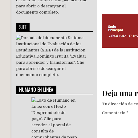
SIEE
Navegaci
HUMANO EN LÍNEA
Deja una 
Tu dirección de c
Comentario
*