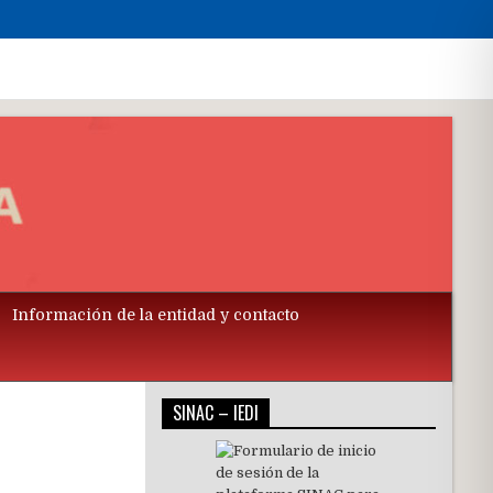
Información de la entidad y contacto
SINAC – IEDI