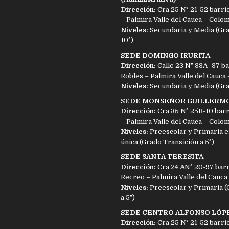
Dirección:
Cra 25 N° 21-52 barri
– Palmira Valle del Cauca – Colo
Niveles:
Secundaria y Media (Gra
10°)
SEDE DOMINGO IRURITA
Dirección:
Calle 23 N° 33A–37 ba
Robles – Palmira Valle del Cauca
Niveles:
Secundaria y Media (Grad
SEDE MONSEÑOR GUILLERM
Dirección:
Cra 35 N° 25B-10 barr
– Palmira Valle del Cauca – Colo
Niveles:
Preescolar y Primaria e
única (Grado Transición a 5°)
SEDE SANTA TERESITA
Dirección:
Cra 24 AN° 20-97 barr
Recreo – Palmira Valle del Cauca
Niveles:
Preescolar y Primaria (
a 5°)
SEDE CENTRO ALFONSO LÓP
Dirección:
Cra 25 N° 21-52 barri