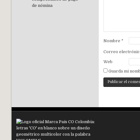
Nombre
*
Correo electróni
Web
Guarda mi nomb